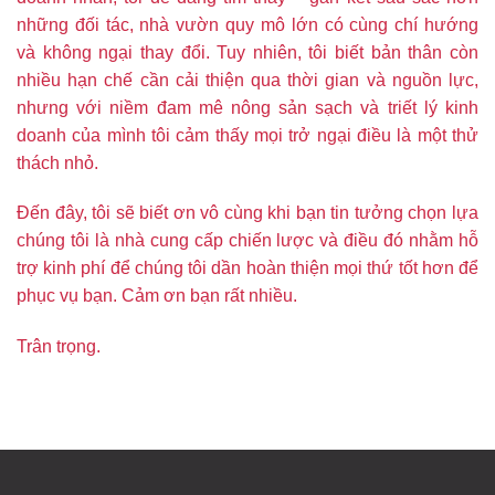
những đối tác, nhà vườn quy mô lớn có cùng chí hướng
và không ngại thay đổi. Tuy nhiên, tôi biết bản thân còn
nhiều hạn chế cần cải thiện qua thời gian và nguồn lực,
nhưng với niềm đam mê nông sản sạch và triết lý kinh
doanh của mình tôi cảm thấy mọi trở ngại điều là một thử
thách nhỏ.
Đến đây, tôi sẽ biết ơn vô cùng khi bạn tin tưởng chọn lựa
chúng tôi là nhà cung cấp chiến lược và điều đó nhằm hỗ
trợ kinh phí để chúng tôi dần hoàn thiện mọi thứ tốt hơn để
phục vụ bạn. Cảm ơn bạn rất nhiều.
Trân trọng.