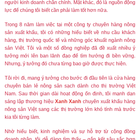
người kinh doanh chân chính. Mặt khác, đó là nguồn động
lực để chúng tôi biết cần phải làm tốt hơn nữa.
Trong 8 năm làm việc tại một công ty chuyên hàng nông
sản xuất khẩu, tôi có những hiểu biết về nhu cầu khách
hàng, thị trường quốc tế và những góc khuất ngành nông
sản Việt. Tôi và một số đồng nghiệp đã đề xuất nhiều ý
tưởng mới lên ban lãnh đạo để tìm hướng đi bền vững.
Nhưng, ý tưởng đó chưa từng bao giờ được thực hiện.
Tôi rời đi, mang ý tưởng cho bước đi đầu tiên là cửa hàng
chuyên bán lẻ nông sản sạch dành cho thị trường Việt
Nam. Sau thời gian dài hoạt động ổn định, tôi mạnh dạn
sáng lập thương hiệu
Xanh Xanh
chuyên xuất khẩu hàng
nông sản Việt sang các thị trường lớn khó tính mà trước
kia tôi từng làm.
Nhờ hiểu biết, kinh nghiệm và sự hỗ trợ từ cộng đồng
doanh nhân, tôi dễ dàng tìm thấy – gắn kết sâu sắc hơn