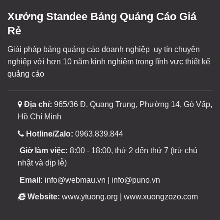
Xưởng Standee Bảng Quảng Cáo Giá
Rẻ
Giải pháp bảng quảng cáo doanh nghiệp uy tín chuyên
nghiệp với hơn 10 năm kinh nghiệm trong lĩnh vực thiết kế
quảng cáo
Địa chỉ:
965/36 Đ. Quang Trung, Phường 14, Gò Vấp,
Hồ Chí Minh
Hotline/Zalo:
0963.839.844
Giờ làm việc:
8:00 - 18:00, thứ 2 đến thứ 7 (trừ chủ
nhật và dịp lễ)
Email:
info@webmau.vn | info@puno.vn
Website:
www.ytuong.org | www.xuongzozo.com