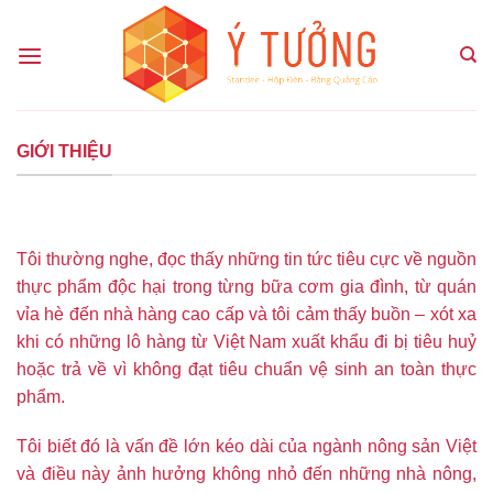
Chuyển
đến
nội
dung
GIỚI THIỆU
Tôi thường nghe, đọc thấy những tin tức tiêu cực về nguồn
thực phẩm độc hại trong từng bữa cơm gia đình, từ quán
vỉa hè đến nhà hàng cao cấp và tôi cảm thấy buồn – xót xa
khi có những lô hàng từ Việt Nam xuất khẩu đi bị tiêu huỷ
hoặc trả về vì không đạt tiêu chuẩn vệ sinh an toàn thực
phẩm.
Tôi biết đó là vấn đề lớn kéo dài của ngành nông sản Việt
và điều này ảnh hưởng không nhỏ đến những nhà nông,