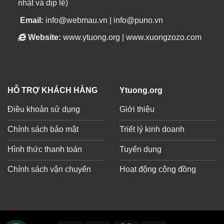
nhật và dịp lễ)
Email:
info@webmau.vn | info@puno.vn
Website:
www.ytuong.org | www.xuongzozo.com
HỖ TRỢ KHÁCH HÀNG
Ytuong.org
Điều khoản sử dụng
Giới thiệu
Chính sách bảo mật
Triết lý kinh doanh
Hình thức thanh toán
Tuyển dụng
Chính sách vận chuyển
Hoạt động cộng đồng