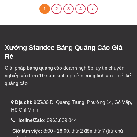
1
2
3
4
Xưởng Standee Bảng Quảng Cáo Giá
Rẻ
Giải pháp bảng quảng cáo doanh nghiệp uy tín chuyên
nghiệp với hơn 10 năm kinh nghiệm trong lĩnh vực thiết kế
quảng cáo
Địa chỉ:
965/36 Đ. Quang Trung, Phường 14, Gò Vấp,
Hồ Chí Minh
Hotline/Zalo:
0963.839.844
Giờ làm việc:
8:00 - 18:00, thứ 2 đến thứ 7 (trừ chủ