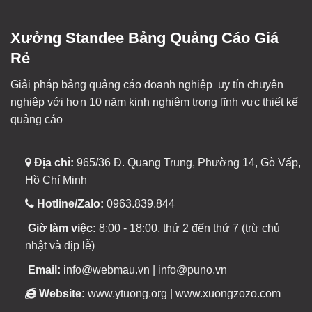
Xưởng Standee Bảng Quảng Cáo Giá
Rẻ
Giải pháp bảng quảng cáo doanh nghiệp uy tín chuyên
nghiệp với hơn 10 năm kinh nghiệm trong lĩnh vực thiết kế
quảng cáo
Địa chỉ:
965/36 Đ. Quang Trung, Phường 14, Gò Vấp,
Hồ Chí Minh
Hotline/Zalo:
0963.839.844
Giờ làm việc:
8:00 - 18:00, thứ 2 đến thứ 7 (trừ chủ
nhật và dịp lễ)
Email:
info@webmau.vn | info@puno.vn
Website:
www.ytuong.org | www.xuongzozo.com