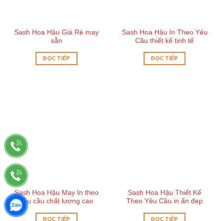
Sash Hoa Hậu Giá Rẻ may
Sash Hoa Hậu In Theo Yêu
sẵn
Cầu thiết kế tinh tế
ĐỌC TIẾP
ĐỌC TIẾP
Sash Hoa Hậu May In theo
Sash Hoa Hậu Thiết Kế
yêu cầu chất lượng cao
Theo Yêu Cầu in ấn đẹp
ĐỌC TIẾP
ĐỌC TIẾP