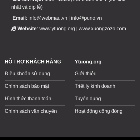
nhật và dịp lễ)
Email:
info@webmau.vn | info@puno.vn
Website:
www.ytuong.org | www.xuongzozo.com
HỖ TRỢ KHÁCH HÀNG
Ytuong.org
Điều khoản sử dụng
Giới thiệu
Chính sách bảo mật
Triết lý kinh doanh
Hình thức thanh toán
Tuyển dụng
Chính sách vận chuyển
Hoạt động cộng đồng