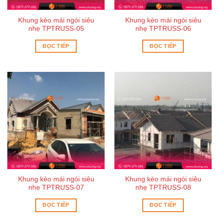
Khung kèo mái ngói siêu
Khung kèo mái ngói siêu
nhẹ TPTRUSS-05
nhẹ TPTRUSS-06
ĐỌC TIẾP
ĐỌC TIẾP
Khung kèo mái ngói siêu
Khung kèo mái ngói siêu
nhẹ TPTRUSS-07
nhẹ TPTRUSS-08
ĐỌC TIẾP
ĐỌC TIẾP