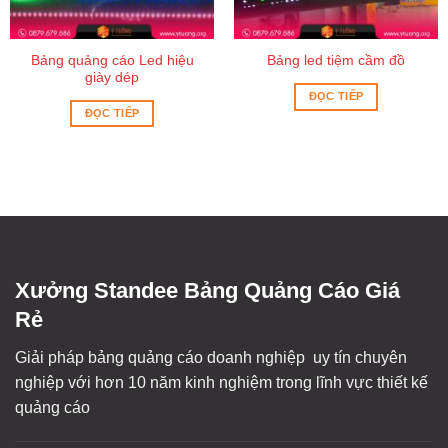
Bảng quảng cáo Led hiệu
Bảng led tiệm cầm đồ
giày dép
ĐỌC TIẾP
ĐỌC TIẾP
Xưởng Standee Bảng Quảng Cáo Giá
Rẻ
Giải pháp bảng quảng cáo doanh nghiệp uy tín chuyên
nghiệp với hơn 10 năm kinh nghiệm trong lĩnh vực thiết kế
quảng cáo