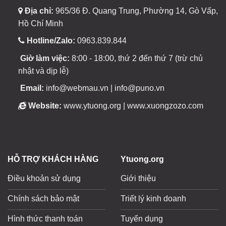
Địa chỉ:
965/36 Đ. Quang Trung, Phường 14, Gò Vấp,
Hồ Chí Minh
Hotline/Zalo:
0963.839.844
Giờ làm việc:
8:00 - 18:00, thứ 2 đến thứ 7 (trừ chủ
nhật và dịp lễ)
Email:
info@webmau.vn | info@puno.vn
Website:
www.ytuong.org | www.xuongzozo.com
HỖ TRỢ KHÁCH HÀNG
Ytuong.org
Điều khoản sử dụng
Giới thiệu
Chính sách bảo mật
Triết lý kinh doanh
Hình thức thanh toán
Tuyển dụng