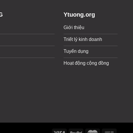
G
Ytuong.org
Giới thiệu
Triết lý kinh doanh
Tuyển dụng
Hoạt động cộng đồng