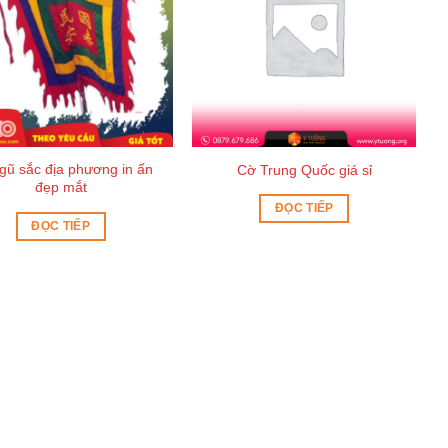
gũ sắc địa phương in ấn
Cờ Trung Quốc giá sỉ
đẹp mắt
ĐỌC TIẾP
ĐỌC TIẾP