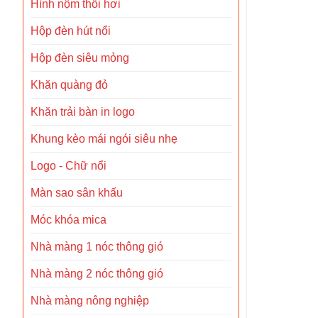
Hình nộm thổi hơi
Hộp đèn hút nổi
Hộp đèn siêu mỏng
Khăn quàng đỏ
Khăn trải bàn in logo
Khung kèo mái ngói siêu nhẹ
Logo - Chữ nổi
Màn sao sân khấu
Móc khóa mica
Nhà màng 1 nóc thông gió
Nhà màng 2 nóc thông gió
Nhà màng nông nghiệp