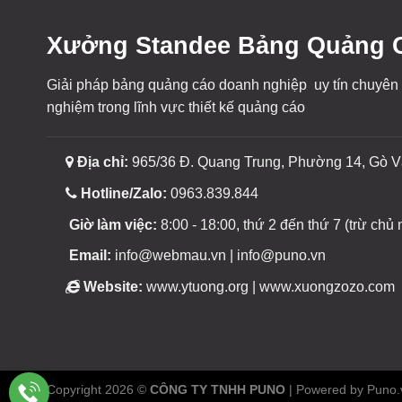
Xưởng Standee Bảng Quảng C
Giải pháp bảng quảng cáo doanh nghiệp uy tín chuyên
nghiệm trong lĩnh vực thiết kế quảng cáo
Địa chỉ:
965/36 Đ. Quang Trung, Phường 14, Gò V
Hotline/Zalo:
0963.839.844
Giờ làm việc:
8:00 - 18:00, thứ 2 đến thứ 7 (trừ chủ n
Email:
info@webmau.vn | info@puno.vn
Website:
www.ytuong.org | www.xuongzozo.com
Copyright 2026 ©
CÔNG TY TNHH PUNO
| Powered by Puno.