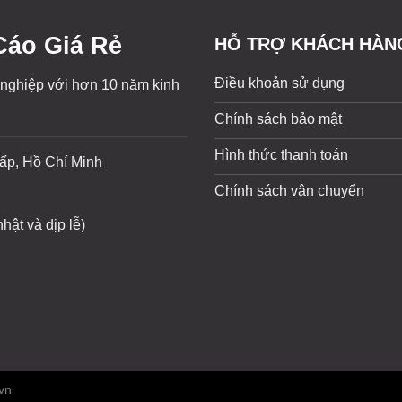
áo Giá Rẻ
HỖ TRỢ KHÁCH HÀN
Điều khoản sử dụng
 nghiệp với hơn 10 năm kinh
Chính sách bảo mật
Hình thức thanh toán
ấp, Hồ Chí Minh
Chính sách vận chuyển
hật và dịp lễ)
vn