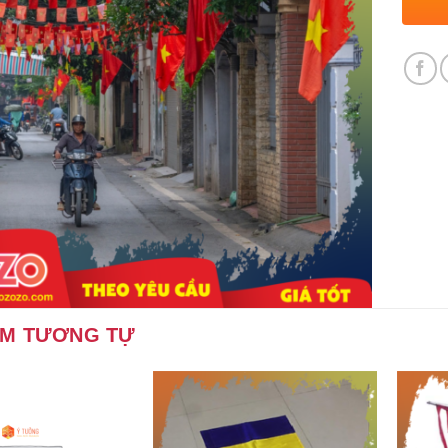
ẨM TƯƠNG TỰ