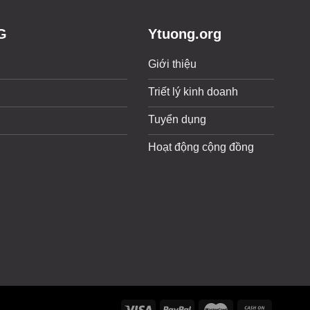
G
Ytuong.org
Giới thiệu
Triết lý kinh doanh
Tuyển dụng
Hoạt động cộng đồng