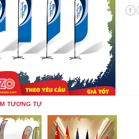
ẨM TƯƠNG TỰ