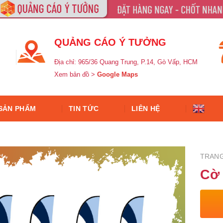
QUẢNG CÁO Ý TƯỞNG
Địa chỉ: 965/36 Quang Trung, P.14, Gò Vấp, HCM
Xem bản đồ >
Google Maps
SẢN PHẨM
TIN TỨC
LIÊN HỆ
TRAN
Cờ 