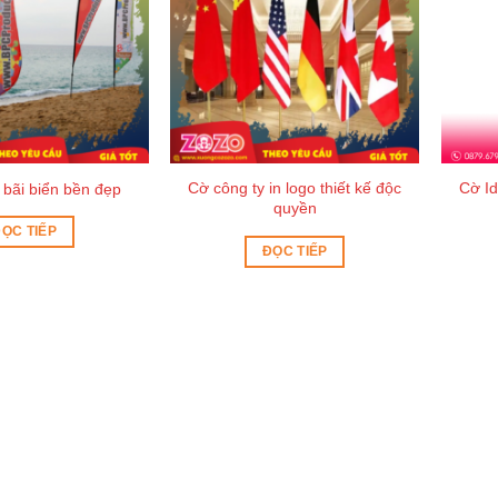
Cờ công ty in logo thiết kế độc
Cờ I
bãi biển bền đẹp
quyền
ỌC TIẾP
ĐỌC TIẾP