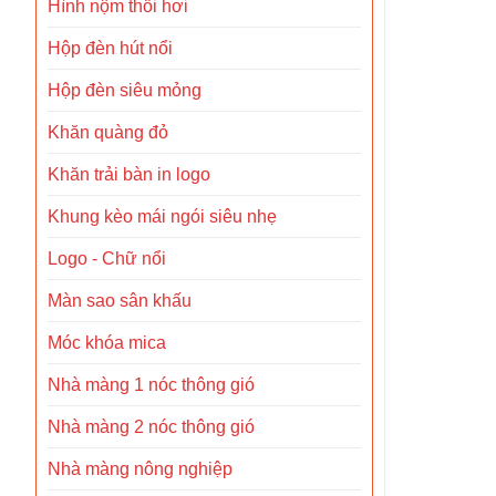
Hình nộm thổi hơi
Hộp đèn hút nổi
Hộp đèn siêu mỏng
Khăn quàng đỏ
Khăn trải bàn in logo
Khung kèo mái ngói siêu nhẹ
Logo - Chữ nổi
Màn sao sân khấu
Móc khóa mica
Nhà màng 1 nóc thông gió
Nhà màng 2 nóc thông gió
Nhà màng nông nghiệp