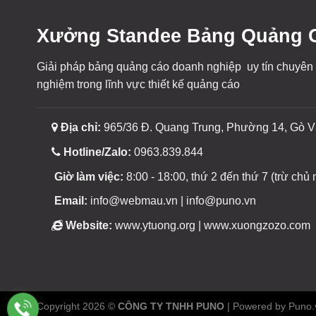
Xưởng Standee Bảng Quảng C
Giải pháp bảng quảng cáo doanh nghiệp uy tín chuyên
nghiệm trong lĩnh vực thiết kế quảng cáo
Địa chỉ:
965/36 Đ. Quang Trung, Phường 14, Gò V
Hotline/Zalo:
0963.839.844
Giờ làm việc:
8:00 - 18:00, thứ 2 đến thứ 7 (trừ chủ n
Email:
info@webmau.vn | info@puno.vn
Website:
www.ytuong.org | www.xuongzozo.com
Copyright 2026 ©
CÔNG TY TNHH PUNO
| Powered by Puno.