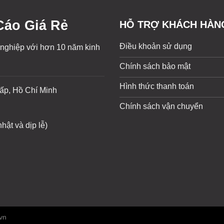
áo Giá Rẻ
HỖ TRỢ KHÁCH HÀN
Điều khoản sử dụng
 nghiệp với hơn 10 năm kinh
Chính sách bảo mật
Hình thức thanh toán
ấp, Hồ Chí Minh
Chính sách vận chuyển
hật và dịp lễ)
vn