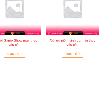
dol Game Show may theo
Cờ lưu niệm vinh danh in theo
yêu cầu
yêu cầu
ĐỌC TIẾP
ĐỌC TIẾP