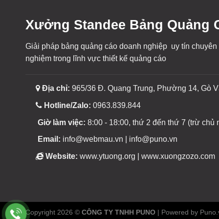
Xưởng Standee Bảng Quảng C
Giải pháp bảng quảng cáo doanh nghiệp uy tín chuyên
nghiệm trong lĩnh vực thiết kế quảng cáo
Địa chỉ:
965/36 Đ. Quang Trung, Phường 14, Gò V
Hotline/Zalo:
0963.839.844
Giờ làm việc:
8:00 - 18:00, thứ 2 đến thứ 7 (trừ chủ n
Email:
info@webmau.vn | info@puno.vn
Website:
www.ytuong.org | www.xuongzozo.com
Copyright 2026 ©
CÔNG TY TNHH PUNO
| Powered by Puno.