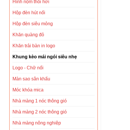
Hình nộm thổi hơi
Hộp đèn hút nổi
Hộp đèn siêu mỏng
Khăn quàng đỏ
Khăn trải bàn in logo
Khung kèo mái ngói siêu nhẹ
Logo - Chữ nổi
Màn sao sân khấu
Móc khóa mica
Nhà màng 1 nóc thông gió
Nhà màng 2 nóc thông gió
Nhà màng nông nghiệp