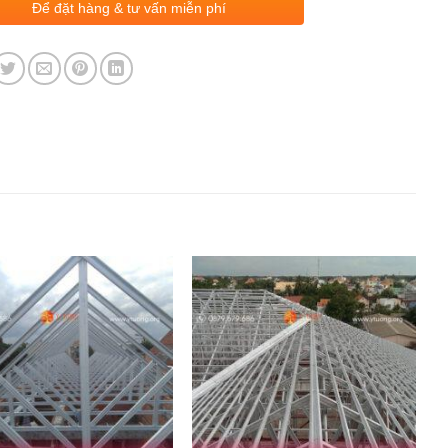
Để đặt hàng & tư vấn miễn phí