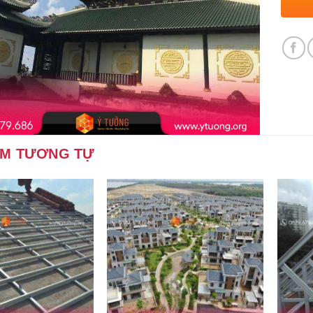
ẨM TƯƠNG TỰ