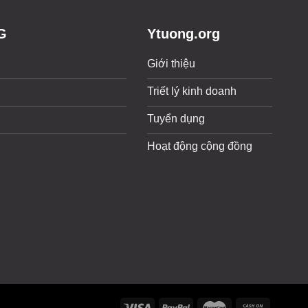
G
Ytuong.org
Giới thiệu
Triết lý kinh doanh
Tuyển dụng
Hoạt động cộng đồng