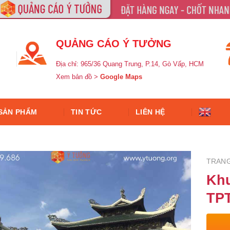
QUẢNG CÁO Ý TƯỞNG
Địa chỉ: 965/36 Quang Trung, P.14, Gò Vấp, HCM
Xem bản đồ >
Google Maps
SẢN PHẨM
TIN TỨC
LIÊN HỆ
TRAN
Khu
TP