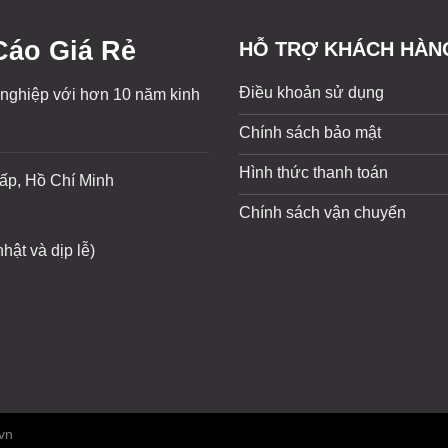
áo Giá Rẻ
HỖ TRỢ KHÁCH HÀN
Điều khoản sử dụng
 nghiệp với hơn 10 năm kinh
Chính sách bảo mật
Hình thức thanh toán
ấp, Hồ Chí Minh
Chính sách vận chuyển
hật và dịp lễ)
vn