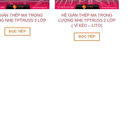
GIÀN THÉP MẠ TRỌNG
HỆ GIÀN THÉP MẠ TRỌNG
G NHẸ TPTRUSS 3 LỚP
LƯỢNG NHẸ TPTRUSS 2 LỚP
( VÌ KÈO – LITO)
ĐỌC TIẾP
ĐỌC TIẾP