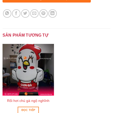
SẢN PHẨM TƯƠNG TỰ
Rối hơi chú gà ngộ nghĩnh
ĐỌC TIẾP