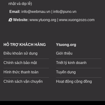
nhật và dịp lễ)
Email:
info@webmau.vn | info@puno.vn
Website:
www.ytuong.org | www.xuongzozo.com
HỖ TRỢ KHÁCH HÀNG
Ytuong.org
Điều khoản sử dụng
Giới thiệu
Chính sách bảo mật
Triết lý kinh doanh
Hình thức thanh toán
Tuyển dụng
Chính sách vận chuyển
Hoạt động cộng đồng