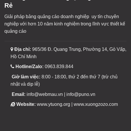
Rẻ
Giải pháp bảng quảng cáo doanh nghiệp uy tín chuyên
nghiệp với hơn 10 năm kinh nghiệm trong lĩnh vực thiết kế
quảng cáo
Địa chỉ:
965/36 Đ. Quang Trung, Phường 14, Gò Vấp,
Hồ Chí Minh
Hotline/Zalo:
0963.839.844
Giờ làm việc:
8:00 - 18:00, thứ 2 đến thứ 7 (trừ chủ
nhật và dịp lễ)
Email:
info@webmau.vn | info@puno.vn
Website:
www.ytuong.org | www.xuongzozo.com