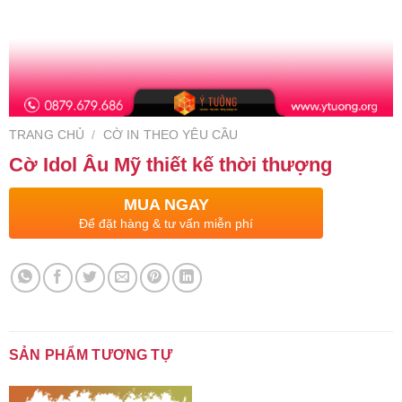
TRANG CHỦ
/
CỜ IN THEO YÊU CẦU
Cờ Idol Âu Mỹ thiết kế thời thượng
MUA NGAY
Để đặt hàng & tư vấn miễn phí
SẢN PHẨM TƯƠNG TỰ