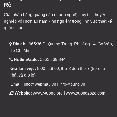
Rẻ
Giải pháp bảng quảng cáo doanh nghiệp uy tín chuyên
nghiệp với hơn 10 năm kinh nghiệm trong lĩnh vực thiết kế
quảng cáo
Địa chỉ:
965/36 Đ. Quang Trung, Phường 14, Gò Vấp,
Hồ Chí Minh
Hotline/Zalo:
0963.839.844
Giờ làm việc:
8:00 - 18:00, thứ 2 đến thứ 7 (trừ chủ
nhật và dịp lễ)
Email:
info@webmau.vn | info@puno.vn
Website:
www.ytuong.org | www.xuongzozo.com