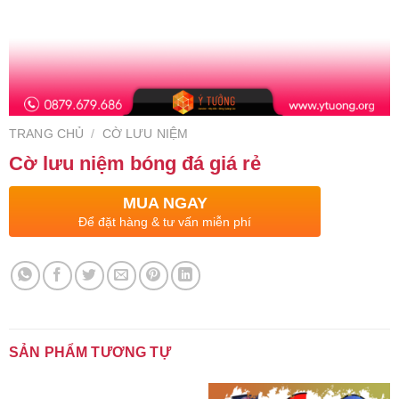
TRANG CHỦ
/
CỜ LƯU NIỆM
Cờ lưu niệm bóng đá giá rẻ
MUA NGAY
Để đặt hàng & tư vấn miễn phí
SẢN PHẨM TƯƠNG TỰ