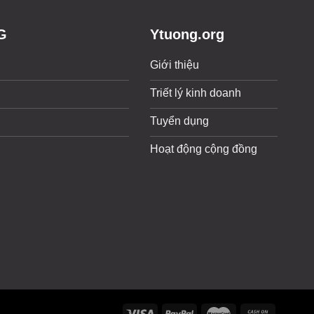
G
Ytuong.org
Giới thiệu
Triết lý kinh doanh
Tuyển dụng
Hoạt động cộng đồng