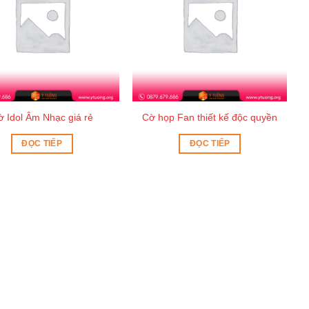
ờ Idol Âm Nhạc giá rẻ
Cờ họp Fan thiết kế độc quyền
ĐỌC TIẾP
ĐỌC TIẾP