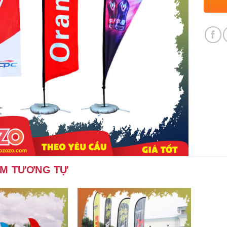
ẨM TƯƠNG TỰ