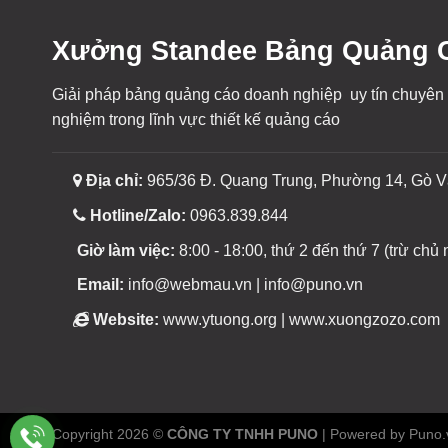
Xưởng Standee Bảng Quảng C
Giải pháp bảng quảng cáo doanh nghiệp uy tín chuyên
nghiệm trong lĩnh vực thiết kế quảng cáo
Địa chỉ:
965/36 Đ. Quang Trung, Phường 14, Gò V
Hotline/Zalo:
0963.839.844
Giờ làm việc:
8:00 - 18:00, thứ 2 đến thứ 7 (trừ chủ n
Email:
info@webmau.vn | info@puno.vn
Website:
www.ytuong.org | www.xuongzozo.com
Copyright 2026 ©
CÔNG TY TNHH PUNO
| Powered by Puno.