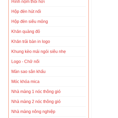
Hình nộm thổi hơi
Hộp đèn hút nổi
Hộp đèn siêu mỏng
Khăn quàng đỏ
Khăn trải bàn in logo
Khung kèo mái ngói siêu nhẹ
Logo - Chữ nổi
Màn sao sân khấu
Móc khóa mica
Nhà màng 1 nóc thông gió
Nhà màng 2 nóc thông gió
Nhà màng nông nghiệp