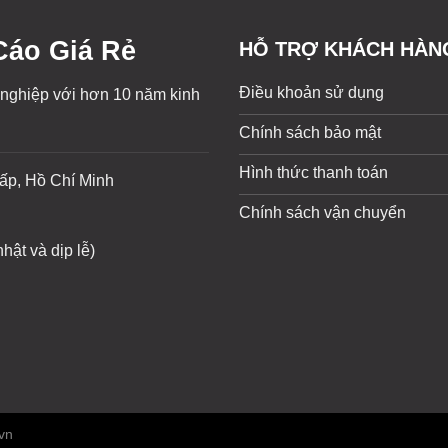
áo Giá Rẻ
HỖ TRỢ KHÁCH HÀN
Điều khoản sử dụng
 nghiệp với hơn 10 năm kinh
Chính sách bảo mật
Hình thức thanh toán
ấp, Hồ Chí Minh
Chính sách vận chuyển
hật và dịp lễ)
vn