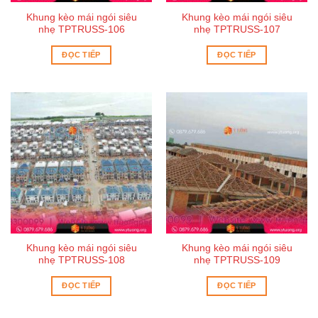
Khung kèo mái ngói siêu
Khung kèo mái ngói siêu
nhẹ TPTRUSS-106
nhẹ TPTRUSS-107
ĐỌC TIẾP
ĐỌC TIẾP
Khung kèo mái ngói siêu
Khung kèo mái ngói siêu
nhẹ TPTRUSS-108
nhẹ TPTRUSS-109
ĐỌC TIẾP
ĐỌC TIẾP