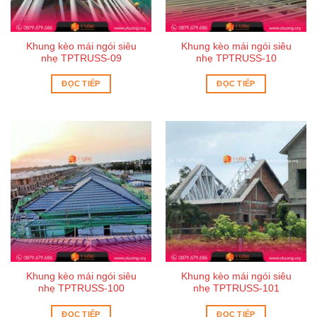
Khung kèo mái ngói siêu
Khung kèo mái ngói siêu
nhẹ TPTRUSS-09
nhẹ TPTRUSS-10
ĐỌC TIẾP
ĐỌC TIẾP
Khung kèo mái ngói siêu
Khung kèo mái ngói siêu
nhẹ TPTRUSS-100
nhẹ TPTRUSS-101
ĐỌC TIẾP
ĐỌC TIẾP