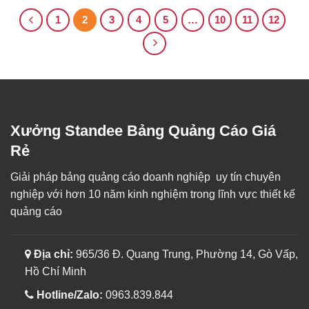
1
2
3
4
5
…
10
11
12
Xưởng Standee Bảng Quảng Cáo Giá
Rẻ
Giải pháp bảng quảng cáo doanh nghiệp uy tín chuyên
nghiệp với hơn 10 năm kinh nghiệm trong lĩnh vực thiết kế
quảng cáo
Địa chỉ:
965/36 Đ. Quang Trung, Phường 14, Gò Vấp,
Hồ Chí Minh
Hotline/Zalo:
0963.839.844