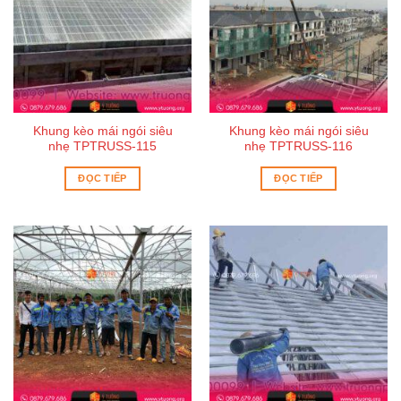
Khung kèo mái ngói siêu
Khung kèo mái ngói siêu
nhẹ TPTRUSS-115
nhẹ TPTRUSS-116
ĐỌC TIẾP
ĐỌC TIẾP