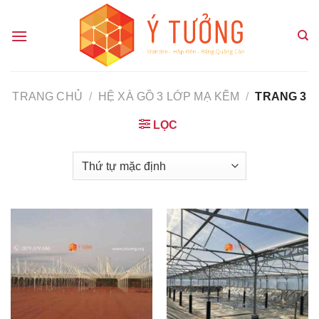
Chuyển
đến
nội
dung
TRANG CHỦ
/
HỆ XÀ GỒ 3 LỚP MẠ KẼM
/
TRANG 3
LỌC