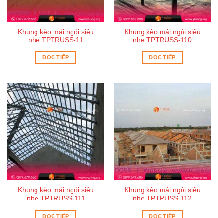
Khung kèo mái ngói siêu
Khung kèo mái ngói siêu
nhẹ TPTRUSS-11
nhẹ TPTRUSS-110
ĐỌC TIẾP
ĐỌC TIẾP
Khung kèo mái ngói siêu
Khung kèo mái ngói siêu
nhẹ TPTRUSS-111
nhẹ TPTRUSS-112
ĐỌC TIẾP
ĐỌC TIẾP