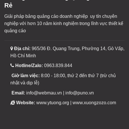
Rẻ
Giải pháp bảng quảng cáo doanh nghiệp uy tín chuyên
nghiệp với hơn 10 năm kinh nghiệm trong lĩnh vực thiết kế
quảng cáo
Địa chỉ:
965/36 Đ. Quang Trung, Phường 14, Gò Vấp,
Hồ Chí Minh
Hotline/Zalo:
0963.839.844
Giờ làm việc:
8:00 - 18:00, thứ 2 đến thứ 7 (trừ chủ
nhật và dịp lễ)
Email:
info@webmau.vn | info@puno.vn
Website:
www.ytuong.org | www.xuongzozo.com